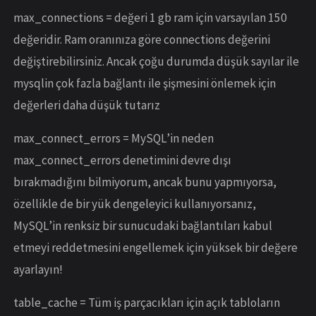
max_connections = değeri 1 gb ram için varsayılan 150
değeridir. Ram oranınıza göre connections değerini
değiştirebilirsiniz. Ancak çoğu durumda düşük sayılar ile
mysqlin çok fazla bağlantı ile şişmesini önlemek için
değerleri daha düşük tutarız
max_connect_errors = MySQL’in neden
max_connect_errors denetimini devre dışı
bırakmadığını bilmiyorum, ancak bunu yapmıyorsa,
özellikle de bir yük dengeleyici kullanıyorsanız,
MySQL’in renksiz bir sunucudaki bağlantıları kabul
etmeyi reddetmesini engellemek için yüksek bir değere
ayarlayın!
table_cache = Tüm iş parçacıkları için açık tabloların