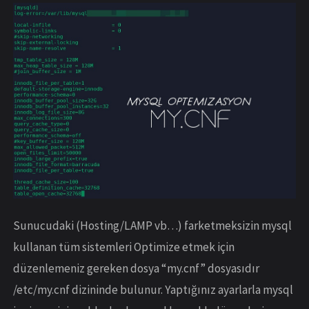
Sunucudaki (Hosting/LAMP vb…) farketmeksizin mysql
kullanan tüm sistemleri Optimize etmek için
düzenlemeniz gereken dosya “my.cnf” dosyasıdır
/etc/my.cnf dizininde bulunur. Yaptığınız ayarlarla mysql