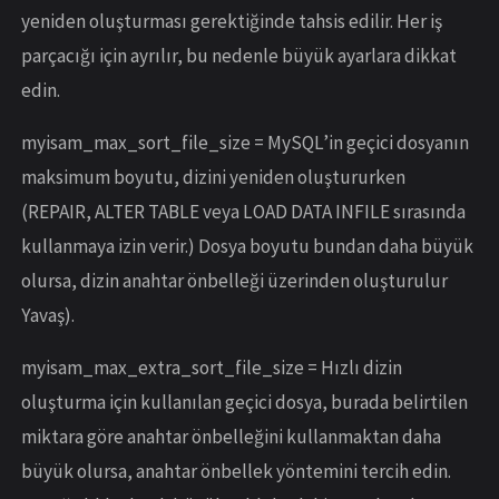
yeniden oluşturması gerektiğinde tahsis edilir. Her iş
parçacığı için ayrılır, bu nedenle büyük ayarlara dikkat
edin.
myisam_max_sort_file_size = MySQL’in geçici dosyanın
maksimum boyutu, dizini yeniden oluştururken
(REPAIR, ALTER TABLE veya LOAD DATA INFILE sırasında
kullanmaya izin verir.) Dosya boyutu bundan daha büyük
olursa, dizin anahtar önbelleği üzerinden oluşturulur
Yavaş).
myisam_max_extra_sort_file_size = Hızlı dizin
oluşturma için kullanılan geçici dosya, burada belirtilen
miktara göre anahtar önbelleğini kullanmaktan daha
büyük olursa, anahtar önbellek yöntemini tercih edin.