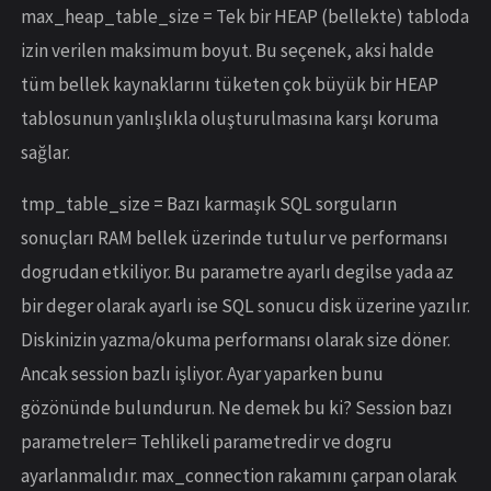
max_heap_table_size = Tek bir HEAP (bellekte) tabloda
izin verilen maksimum boyut. Bu seçenek, aksi halde
tüm bellek kaynaklarını tüketen çok büyük bir HEAP
tablosunun yanlışlıkla oluşturulmasına karşı koruma
sağlar.
tmp_table_size = Bazı karmaşık SQL sorguların
sonuçları RAM bellek üzerinde tutulur ve performansı
dogrudan etkiliyor. Bu parametre ayarlı degilse yada az
bir deger olarak ayarlı ise SQL sonucu disk üzerine yazılır.
Diskinizin yazma/okuma performansı olarak size döner.
Ancak session bazlı işliyor. Ayar yaparken bunu
gözönünde bulundurun. Ne demek bu ki? Session bazı
parametreler= Tehlikeli parametredir ve dogru
ayarlanmalıdır. max_connection rakamını çarpan olarak