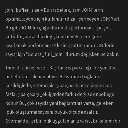
join_buffer_size = Bu arabellek, tam JOIN’lerin
optimizasyonu için kullanılır (dizin içermeyen JOIN’ler).
Bu gibi JOIN’ler çoğu durumda performans için çok
kötüdür, ancak bu değişkeni büyük bir değere
ayarlamak performans etkisini azaltır. Tam JOIN’lerin
sayısı için “Select_full_join” durum değişkenine bakın.
thread_cache_size = Kaç tane iş parçacığı, bir yeniden
önbellekte saklanmalıyız. Bir istemci bağlantısı
kesildiğinde, istemcinin iş parçacığı öncekinden çok
fazla iş parçacığı_ekliğinden farklı değilse önbelleğe
konur. Bu, çok sayıda yeni bağlantınız varsa, gereken
iplik oluşturma sayısını büyük ölçüde azaltır.
(Normalde, iyi bir iplik uygulamanız varsa, bu önemli bir