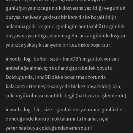
günlüğün yalnızca günlük dosyasına yazıldığı ve günlük
dosyası saniyede yaklaşık bir kere diske boşaltıldığı
anlamına gelir. Değer 2, günlüğün her taahhütte günlük
dosyasına yazıldığı anlamına gelir, ancak günlük dosyası
yalnızca yaklaşık saniyede bir kez diske boşaltılır.
innodb_log_buffer_size = InnoDB’nin günlük verisini
arabelleğe almak için kullandığı arabellek boyutu.
Dolduğunda, InnoDB diske boşaltmak zorunda
kalacaktır. Her neyse saniyede bir kez boşaltıldığı için,
çok büyük olması mantıklı değil (hatta uzun işlemlerde).
innodb_log_file_size = günlük dosyalarının, günlükler
döndüğünde kontrol noktalarını tutmaması için
yeterince büyük olduğundan emin olun!