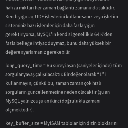
hafıza miktarı her zaman bağlantı zamanında saklıdır.
Kendi yığın aç UDF işlevlerini kullanırsanız veya işletim
sisteminiz bazı işlemler için daha fazla yığın
gerektiriyorsa, MySQL’in kendisi genellikle 64 K’den
fazla belleğe ihtiyaç duymaz, bunu daha yüksek bir
değere ayarlamanız gerekebilir.
long_query_time = Bu süreyi aşan (saniyeler içinde) tüm
sorgular yavaş çalışılacaktır. Bir değer olarak “1” i
kullanmayın, çünkü bu, zaman zaman çok hızlı
sorguların güncellenmesine neden olacaktır (şu an
MySQL yalnızca şu an ikinci doğrulukla zamanı
ölçmektedir).
key_buffer_size = MyISAM tablolar için dizin bloklarını