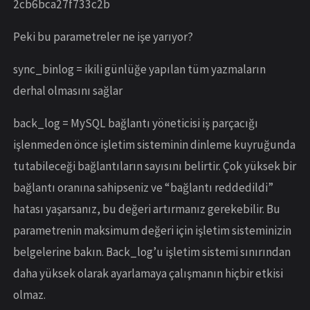
2cb6bca27f733c2b
Peki bu parametreler ne işe yarıyor?
sync_binlog = ikili günlüğe yapılan tüm yazmaların
derhal olmasını sağlar
back_log = MySQL bağlantı yöneticisi iş parçacığı
işlenmeden önce işletim sisteminin dinleme kuyruğunda
tutabileceği bağlantıların sayısını belirtir. Çok yüksek bir
bağlantı oranına sahipseniz ve “bağlantı reddedildi”
hatası yaşarsanız, bu değeri artırmanız gerekebilir. Bu
parametrenin maksimum değeri için işletim sisteminizin
belgelerine bakın. Back_log’u işletim sistemi sınırından
daha yüksek olarak ayarlamaya çalışmanın hiçbir etkisi
olmaz.