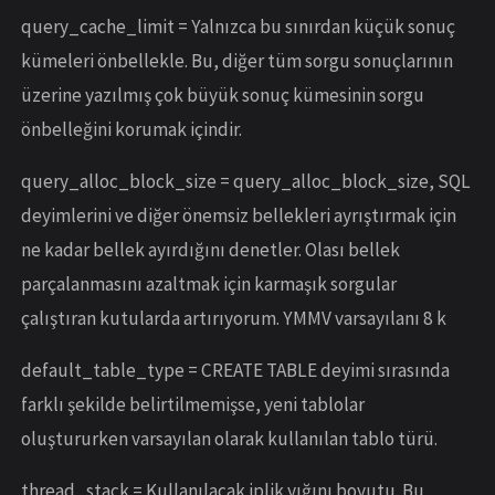
query_cache_limit = Yalnızca bu sınırdan küçük sonuç
kümeleri önbellekle. Bu, diğer tüm sorgu sonuçlarının
üzerine yazılmış çok büyük sonuç kümesinin sorgu
önbelleğini korumak içindir.
query_alloc_block_size = query_alloc_block_size, SQL
deyimlerini ve diğer önemsiz bellekleri ayrıştırmak için
ne kadar bellek ayırdığını denetler. Olası bellek
parçalanmasını azaltmak için karmaşık sorgular
çalıştıran kutularda artırıyorum. YMMV varsayılanı 8 k
default_table_type = CREATE TABLE deyimi sırasında
farklı şekilde belirtilmemişse, yeni tablolar
oluştururken varsayılan olarak kullanılan tablo türü.
thread_stack = Kullanılacak iplik yığını boyutu. Bu