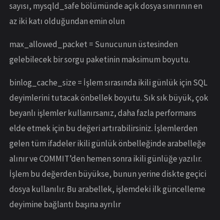
sayısı, mysqld_safe bölümünde açık dosya sınırının en
az iki katı olduğundan emin olun
max_allowed_packet = Sunucunun üstesinden
gelebilecek bir sorgu paketinin maksimum boyutu.
binlog_cache_size = İşlem sırasında ikili günlük için SQL
deyimlerini tutacak önbellek boyutu. Sık sık büyük, çok
beyanlı işlemler kullanırsanız, daha fazla performans
elde etmek için bu değeri artırabilirsiniz. İşlemlerden
gelen tüm ifadeler ikili günlük önbelleğinde arabelleğe
alınır ve COMMIT’den hemen sonra ikili günlüğe yazılır.
İşlem bu değerden büyükse, bunun yerine diskte geçici
dosya kullanılır. Bu arabellek, işlemdeki ilk güncelleme
deyimine bağlantı başına ayrılır