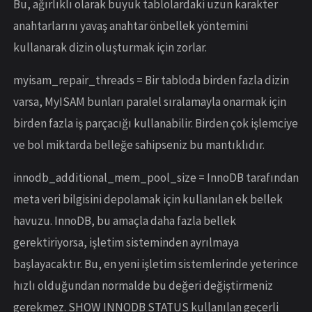
Bu, ağırlıklı olarak büyük tablolardaki uzun karakter
anahtarlarını yavaş anahtar önbellek yöntemini
kullanarak dizin oluşturmak için zorlar.
myisam_repair_threads = Bir tabloda birden fazla dizin
varsa, MyISAM bunları paralel sıralamayla onarmak için
birden fazla iş parçacığı kullanabilir. Birden çok işlemciye
ve bol miktarda belleğe sahipseniz bu mantıklıdır.
innodb_additional_mem_pool_size = InnoDB tarafından
meta veri bilgisini depolamak için kullanılan ek bellek
havuzu. InnoDB, bu amaçla daha fazla bellek
gerektiriyorsa, işletim sisteminden ayrılmaya
başlayacaktır. Bu, en yeni işletim sistemlerinde yeterince
hızlı olduğundan normalde bu değeri değiştirmeniz
gerekmez. SHOW INNODB STATUS kullanılan geçerli