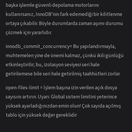
başka işlemle güvenli depolama motorlarını
kullanırsanız, InnoDB’nin fark edemediği bir kilitlenme
ortaya çıkabilir. Böyle durumlarda zaman aşımı durumu
çözmek için yararlıdır.
innodb_commit_concurrency= Bu yapılandırmayla,
muhtemelen yine de önemi kalmaz, çünkü ikili günlüğü
etkinleştirilir; bu, izolasyon seviyesi seri hale
getirilemese bile seri hale getirilmiş taahhütleri zorlar.
open-files-limit = İşlem başına izin verilen açık dosya
sayısını artırın. Uyarı: Global sistem limitini yeterince
yüksek ayarladığınızdan emin olun! Çok sayıda açılmış
tablo için yüksek değer gereklidir