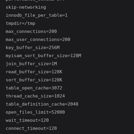
skip-networking

innodb_file_per_table=1

tmpdir=/tmp

max_connections=200

max_user_connections=200

key_buffer_size=256M

myisam_sort_buffer_size=128M

join_buffer_size=1M

read_buffer_size=128K

sort_buffer_size=128K

table_open_cache=3072

thread_cache_size=1024

table_definition_cache=2048

open_files_limit=52000

wait_timeout=120

connect_timeout=120
