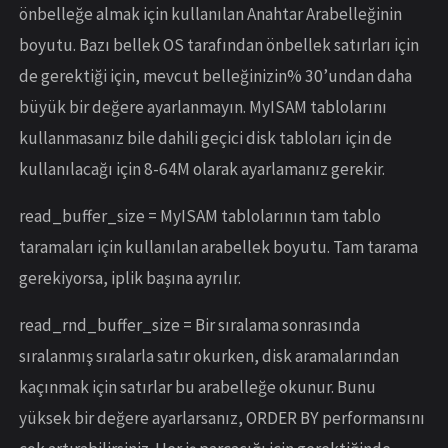
önbelleğe almak için kullanılan Anahtar Arabelleğinin
boyutu. Bazı bellek OS tarafından önbellek satırları için
de gerektiği için, mevcut belleğinizin% 30’undan daha
büyük bir değere ayarlanmayın. MyISAM tablolarını
kullanmasanız bile dahili geçici disk tabloları için de
kullanılacağı için 8-64M olarak ayarlamanız gerekir.
read_buffer_size = MyISAM tablolarının tam tablo
taramaları için kullanılan arabellek boyutu. Tam tarama
gerekiyorsa, iplik başına ayrılır.
read_rnd_buffer_size = Bir sıralama sonrasında
sıralanmış sıralarla satır okurken, disk aramalarından
kaçınmak için satırlar bu arabelleğe okunur. Bunu
yüksek bir değere ayarlarsanız, ORDER BY performansını